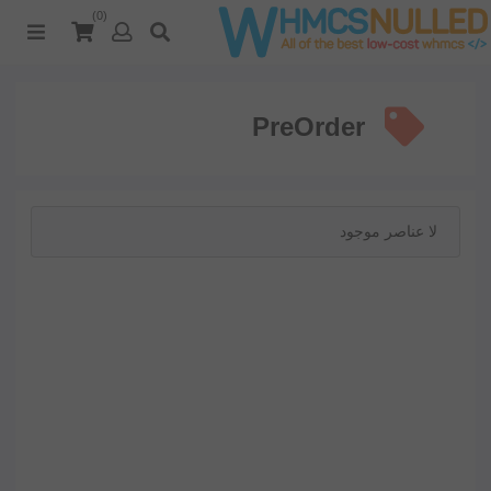
(0)
PreOrder
لا عناصر موجود