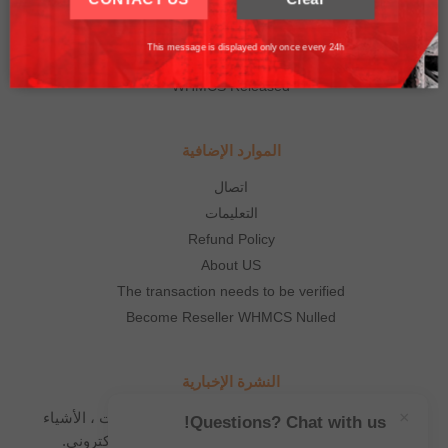
Thank you understand.
WHMCS Addon
This message is displayed only once every 24h
WHMCS Templates
WHMCS Released
الموارد الإضافية
اتصال
التعليمات
Refund Policy
About US
The transaction needs to be verified
Become Reseller WHMCS Nulled
النشرة الإخبارية
×
اشترك في نشرتنا الإخبارية لتلقي الأخبار ، التحديثات ، الأشياء
Questions? Chat with us!
المجانية والنشرات الجديدة عن طريق البريد الإلكتروني.